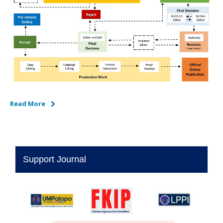
Read More
Support Journal