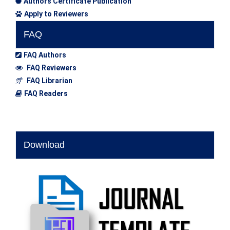
Authors Certificate Publication
Apply to Reviewers
FAQ
FAQ Authors
FAQ Reviewers
FAQ Librarian
FAQ Readers
Download