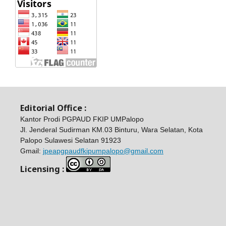
Editorial Office :
Kantor Prodi PGPAUD FKIP UMPalopo
Jl. Jenderal Sudirman KM.03 Binturu, Wara Selatan, Kota
Palopo Sulawesi Selatan 91923
Gmail:
jpeapgpaudfkipumpalopo@gmail.com
Licensing :