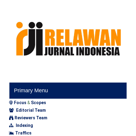
Primary Menu
Focus
&
Scopes
Editorial Team
Reviewers Team
Indexing
Traffics