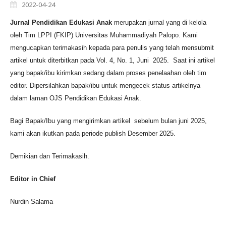
2022-04-24
Jurnal Pendidikan Edukasi Anak
merupakan jurnal yang di kelola
oleh Tim LPPI (FKIP) Universitas Muhammadiyah Palopo. Kami
mengucapkan terimakasih kepada para penulis yang telah mensubmit
artikel untuk diterbitkan pada Vol. 4, No. 1, Juni 2025. Saat ini artikel
yang bapak/ibu kirimkan sedang dalam proses penelaahan oleh tim
editor. Dipersilahkan bapak/ibu untuk mengecek status artikelnya
dalam laman OJS Pendidikan Edukasi Anak.
Bagi Bapak/Ibu yang mengirimkan artikel sebelum bulan juni 2025,
kami akan ikutkan pada periode publish Desember 2025.
Demikian dan Terimakasih.
Editor in Chief
Nurdin Salama