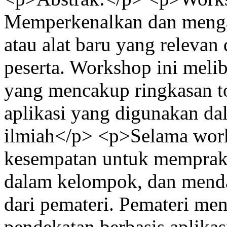
Memperkenalkan dan menga
atau alat baru yang relevan
peserta. Workshop ini meliba
yang mencakup ringkasan t
aplikasi yang digunakan da
ilmiah</p> <p>Selama work
kesempatan untuk memprakti
dalam kelompok, dan mend
dari pemateri. Pemateri m
pendekatan berbasis aplika