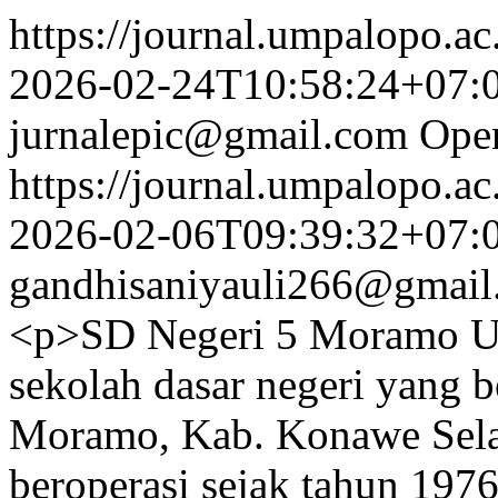
https://journal.umpalopo.ac
2026-02-24T10:58:24+07:
jurnalepic@gmail.com
Open
https://journal.umpalopo.ac
2026-02-06T09:39:32+07:
gandhisaniyauli266@gmail
<p>SD Negeri 5 Moramo Ut
sekolah dasar negeri yang b
Moramo, Kab. Konawe Selat
beroperasi sejak tahun 1976