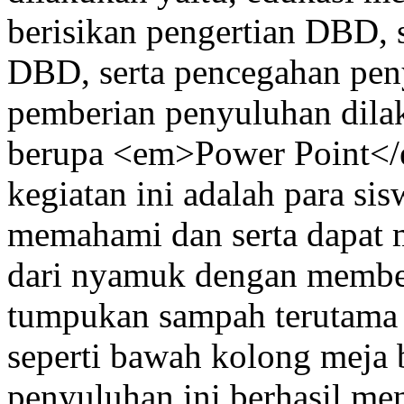
berisikan pengertian DBD, 
DBD, serta pencegahan pen
pemberian penyuluhan dila
berupa <em>Power Point</
kegiatan ini adalah para si
memahami dan serta dapat 
dari nyamuk dengan membe
tumpukan sampah terutama 
seperti bawah kolong meja 
penyuluhan ini berhasil me