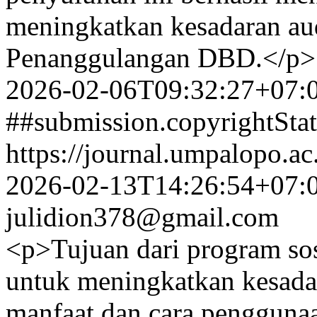
meningkatkan kesadaran au
Penanggulangan DBD.</p>
2026-02-06T09:32:27+07:
##submission.copyrightSta
https://journal.umpalopo.ac
2026-02-13T14:26:54+07:
julidion378@gmail.com
<p>Tujuan dari program sos
untuk meningkatkan kesada
manfaat dan cara pengguna