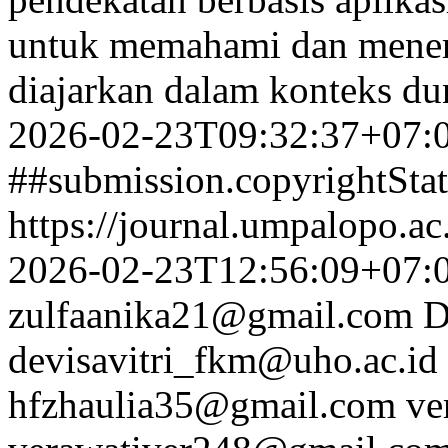
untuk memahami dan mener
diajarkan dalam konteks du
2026-02-23T09:32:37+07:
##submission.copyrightSta
https://journal.umpalopo.ac
2026-02-23T12:56:09+07:
zulfaanika21@gmail.com
D
devisavitri_fkm@uho.ac.id
hfzhaulia35@gmail.com
ve