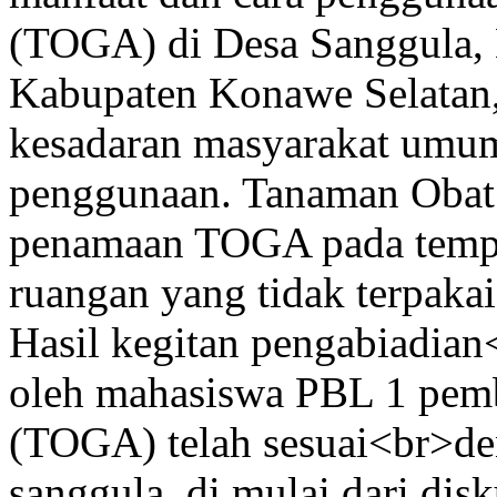
(TOGA) di Desa Sanggula,
Kabupaten Konawe Selatan, 
kesadaran masyarakat umum
penggunaan. Tanaman Obat
penamaan TOGA pada tempat
ruangan yang tidak terpakai
Hasil kegitan pengabiadian
oleh mahasiswa PBL 1 pem
(TOGA) telah sesuai<br>de
sanggula, di mulai dari dis