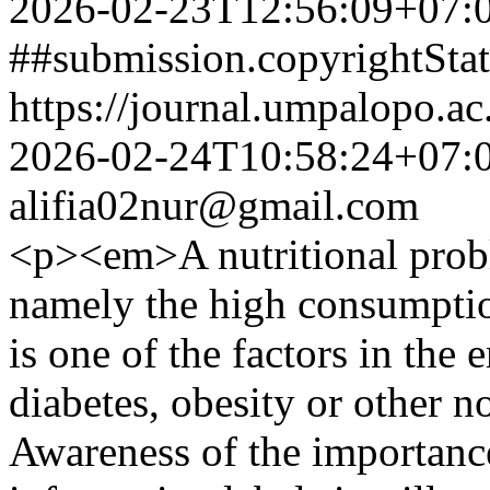
2026-02-23T12:56:09+07:
##submission.copyrightSta
https://journal.umpalopo.ac
2026-02-24T10:58:24+07:
alifia02nur@gmail.com
<p><em>A nutritional proble
namely the high consumptio
is one of the factors in the
diabetes, obesity or other 
Awareness of the importance