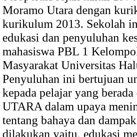
Moramo Utara dengan kuri
kurikulum 2013. Sekolah in
edukasi dan penyuluhan kes
mahasiswa PBL 1 Kelompok
Masyarakat Universitas Hal
Penyuluhan ini bertujuan u
kepada pelajar yang ber
UTARA dalam upaya menin
tentang bahaya dan dampa
dilakukan yaitu, edukasi 